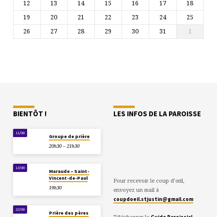
12
13
14
15
16
17
18
19
20
21
22
23
24
25
26
27
28
29
30
31
1
BIENTÔT !
LES INFOS DE LA PAROISSE
11/08
Groupe de prière
20h30 – 21h30
13/08
Maraude – Saint-
Vincent-de-Paul
Pour recevoir le coup d’œil,
19h30
envoyez un mail à
coupdoeil.stjustin@gmail.com
22/08
Prière des pères
Télécharger le
Guide Paroissial