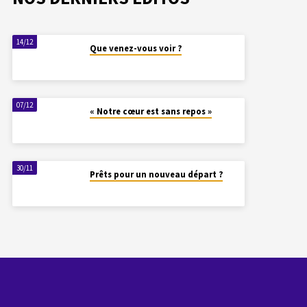
14/12
Que venez-vous voir ?
07/12
« Notre cœur est sans repos »
30/11
Prêts pour un nouveau départ ?