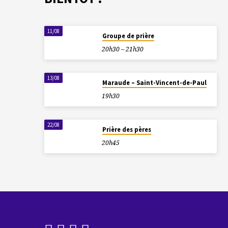
11/08
Groupe de prière
20h30 – 21h30
13/08
Maraude – Saint-Vincent-de-Paul
19h30
22/08
Prière des pères
20h45