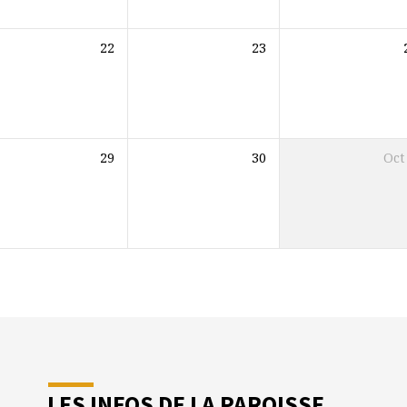
22
23
29
30
Oct
LES INFOS DE LA PAROISSE