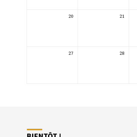
20
21
27
28
BIENTÔT !