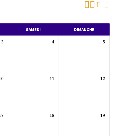
SAMEDI
DIMANCHE
3
4
5
10
11
12
17
18
19