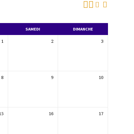
SAMEDI
DIMANCHE
1
2
3
8
9
10
15
16
17