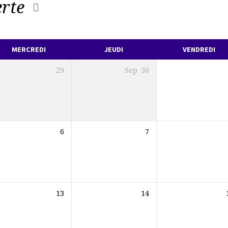
erte
MERCREDI
JEUDI
VENDREDI
29
Sep
30
6
7
13
14