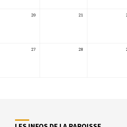
20
21
27
28
LES INFOS DE LA PAROISSE