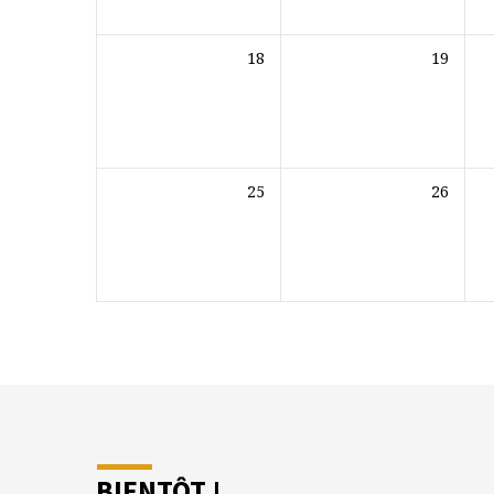
18
19
25
26
BIENTÔT !