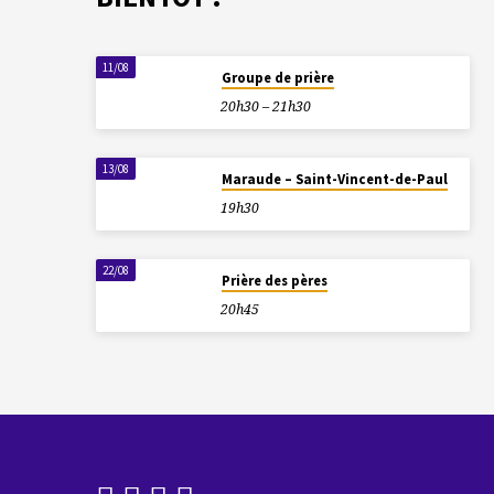
11/08
Groupe de prière
20h30 – 21h30
13/08
Maraude – Saint-Vincent-de-Paul
19h30
22/08
Prière des pères
20h45