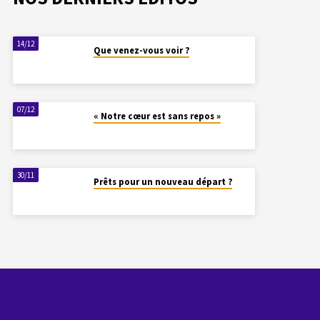
14/12
Que venez-vous voir ?
07/12
« Notre cœur est sans repos »
30/11
Prêts pour un nouveau départ ?