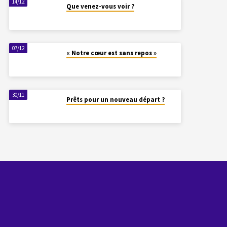
14/12
Que venez-vous voir ?
07/12
« Notre cœur est sans repos »
30/11
Prêts pour un nouveau départ ?