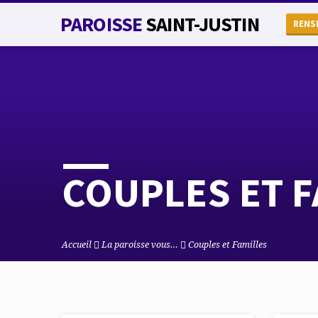
PAROISSE
SAINT-JUSTIN
RENS
COUPLES ET F
Accueil
La paroisse vous…
Couples et Familles