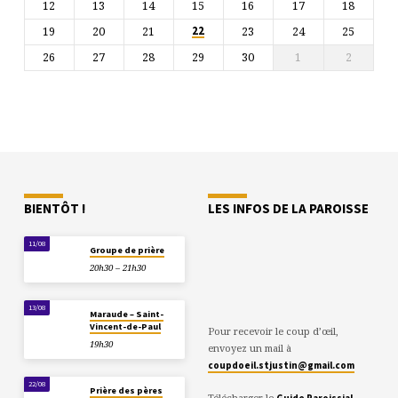
12
13
14
15
16
17
18
19
20
21
23
24
25
22
26
27
28
29
30
1
2
BIENTÔT !
LES INFOS DE LA PAROISSE
11/08
Groupe de prière
20h30 – 21h30
13/08
Maraude – Saint-
Vincent-de-Paul
Pour recevoir le coup d’œil,
19h30
envoyez un mail à
coupdoeil.stjustin@gmail.com
22/08
Prière des pères
Télécharger le
Guide Paroissial