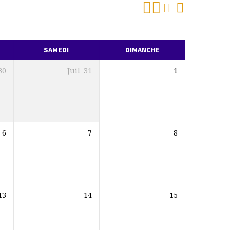
SAMEDI
DIMANCHE
30
Juil
31
1
6
7
8
13
14
15