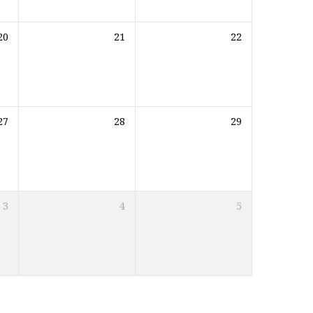
20
21
22
27
28
29
3
4
5