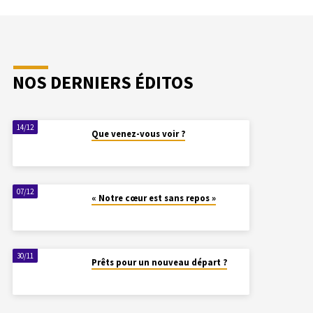
NOS DERNIERS ÉDITOS
14/12
Que venez-vous voir ?
07/12
« Notre cœur est sans repos »
30/11
Prêts pour un nouveau départ ?