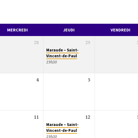
MERCREDI
JEUDI
VENDREDI
28
29
Maraude – Saint-
Vincent-de-Paul
19h30
4
5
11
12
Maraude – Saint-
Vincent-de-Paul
19h30