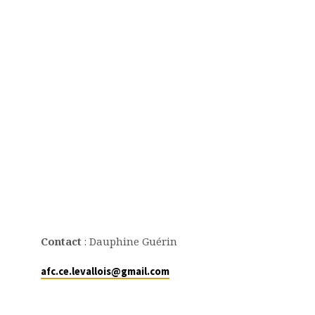
Contact
: Dauphine Guérin
afc.ce.levallois@gmail.com