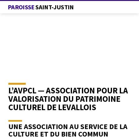
PAROISSE
SAINT-JUSTIN
L’AVPCL — ASSOCIATION POUR LA
L’AVPCL
—
VALORISATION DU PATRIMOINE
ASSOCIATION
CULTUREL DE LEVALLOIS
POUR
LA
UNE ASSOCIATION AU SERVICE DE LA
VALORISATION
CULTURE ET DU BIEN COMMUN
DU