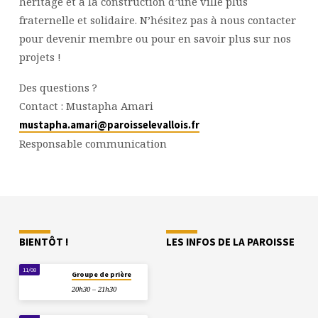
héritage et à la construction d’une ville plus
fraternelle et solidaire. N’hésitez pas à nous contacter
pour devenir membre ou pour en savoir plus sur nos
projets !
Des questions ?
Contact : Mustapha Amari
mustapha.amari@paroisselevallois.fr
Responsable communication
BIENTÔT !
LES INFOS DE LA PAROISSE
11/08
Groupe de prière
20h30 – 21h30