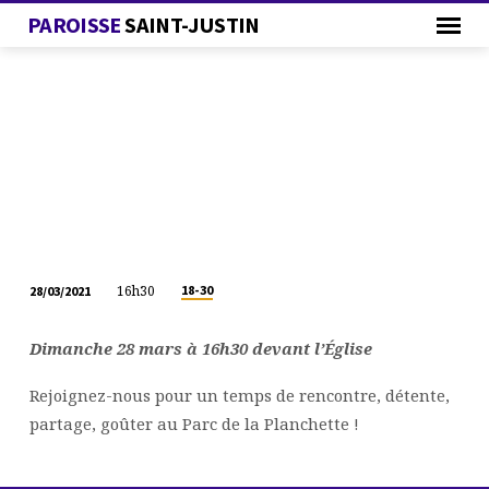
PAROISSE
SAINT-JUSTIN
16h30
18-30
28/03/2021
RENCONTRE
18-
Dimanche 28 mars à 16h30 devant l’Église
30
ANS
Rejoignez-nous pour un temps de rencontre, détente,
partage, goûter au Parc de la Planchette !