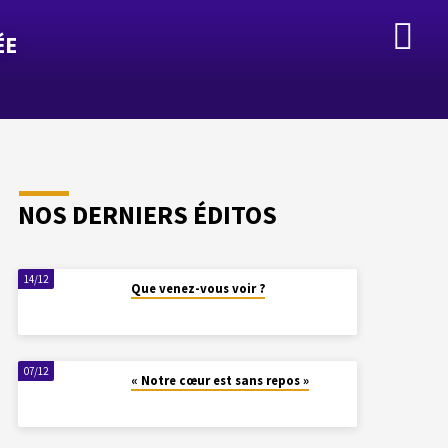
ÉE
NOS DERNIERS ÉDITOS
14/12
Que venez-vous voir ?
07/12
« Notre cœur est sans repos »