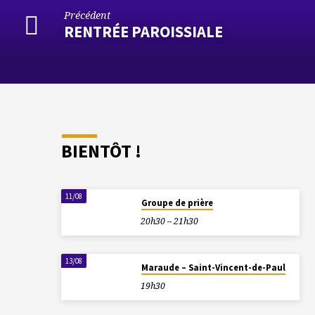
Précédent
RENTRÉE PAROISSIALE
BIENTÔT !
11/08
Groupe de prière
20h30 – 21h30
13/08
Maraude – Saint-Vincent-de-Paul
19h30