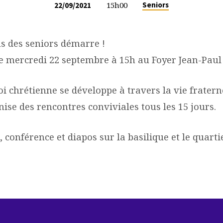
15h00
Seniors
22/09/2021
s des seniors démarre !
e mercredi 22 septembre à 15h au Foyer Jean-Paul 
oi chrétienne se développe à travers la vie fraterne
ise des rencontres conviviales tous les 15 jours.
 conférence et diapos sur la basilique et le quarti