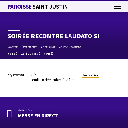
PAROISSE
SAINT-JUSTIN
SOIRÉE RECONTRE LAUDATO SI
Accueil
Évènements
Formation
Soirée Recontre…
VUES
CATÉGORIES
MOIS
20h30
Formation
10/12/2020
SOIRÉE
Jeudi 10 décembre à 20h30
RECONTRE
LAUDATO
SI
Précédent
MESSE EN DIRECT