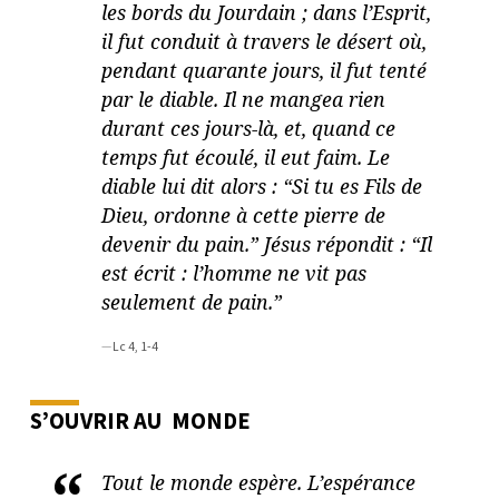
les bords du Jourdain ; dans l’Esprit,
il fut conduit à travers le désert où,
pendant quarante jours, il fut tenté
par le diable. Il ne mangea rien
durant ces jours-là, et, quand ce
temps fut écoulé, il eut faim. Le
diable lui dit alors : “Si tu es Fils de
Dieu, ordonne à cette pierre de
devenir du pain.” Jésus répondit : “Il
est écrit : l’homme ne vit pas
seulement de pain.”
Lc 4, 1-4
S’OUVRIR AU MONDE
Tout le monde espère. L’espérance