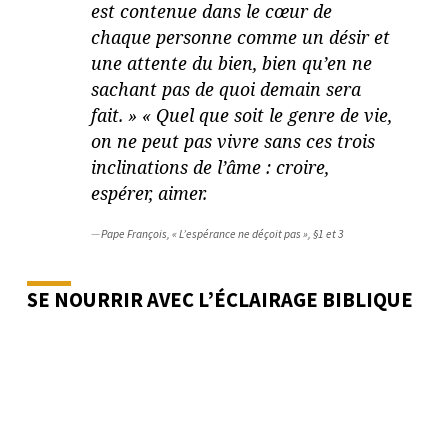
est contenue dans le cœur de
chaque personne comme un désir et
une attente du bien, bien qu’en ne
sachant pas de quoi demain sera
fait. » « Quel que soit le genre de vie,
on ne peut pas vivre sans ces trois
inclinations de l’âme : croire,
espérer, aimer.
Pape François, « L’espérance ne déçoit pas », §1 et 3
SE NOURRIR AVEC L’ÉCLAIRAGE BIBLIQUE