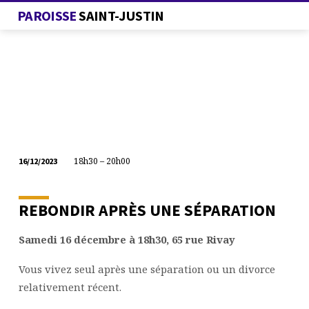
PAROISSE
SAINT-JUSTIN
18h30 – 20h00
16/12/2023
CANA
ESPÉRANCE
–
REBONDIR APRÈS UNE SÉPARATION
2ÈME
RENCONTRE
Samedi 16 décembre à 18h30, 65 rue Rivay
Vous vivez seul après une séparation ou un divorce
relativement récent.