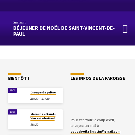
Suivant
DÉJEUNER DE NOËL DE SAINT-VINCENT-DE-
PAUL
BIENTÔT !
LES INFOS DE LA PAROISSE
11/08
Groupe de prière
20h30 – 21h30
13/08
Maraude – Saint-
Vincent-de-Paul
Pour recevoir le coup d’œil,
19h30
envoyez un mail à
coupdoeil.stjustin@gmail.com