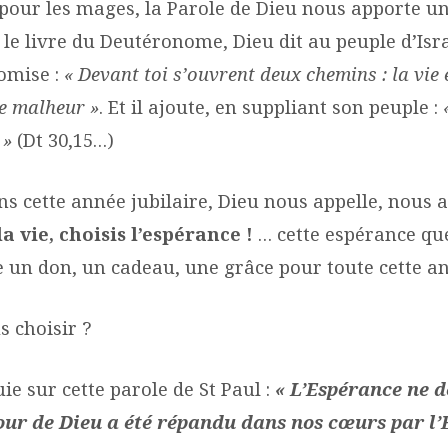
our les mages, la Parole de Dieu nous apporte u
le livre du Deutéronome, Dieu dit au peuple d’Isr
romise :
« Devant toi s’ouvrent deux chemins : la vie 
le malheur »
. Et il ajoute, en suppliant son peuple :
 »
(Dt 30,15…)
s cette année jubilaire, Dieu nous appelle, nous a
la vie, choisis l’espérance !
… cette espérance que
e un don, un cadeau, une grâce pour toute cette an
s choisir ?
ie sur cette parole de St Paul :
« L’Espérance ne d
ur de Dieu a été répandu dans nos cœurs par l’