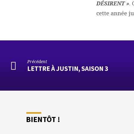
DÉSIRENT »
.
cette année ju
Précédent
LETTRE À JUSTIN, SAISON 3
BIENTÔT !