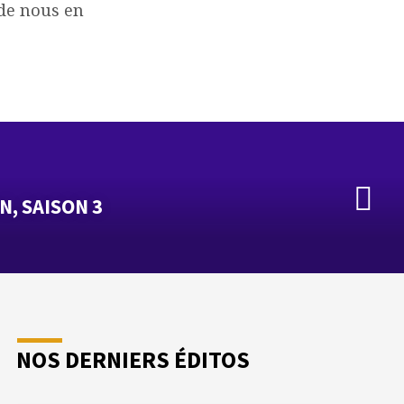
 de nous en
N, SAISON 3
NOS DERNIERS ÉDITOS