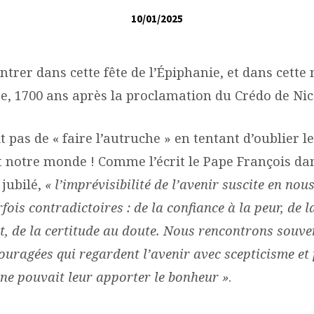
10/01/2025
entrer dans cette fête de l’Épiphanie, et dans cette
re, 1700 ans après la proclamation du Crédo de Nic
git pas de « faire l’autruche » en tentant d’oublier 
t notre monde ! Comme l’écrit le Pape François dan
 jubilé,
« l’imprévisibilité de l’avenir suscite en nou
ois contradictoires : de la confiance à la peur, de l
, de la certitude au doute. Nous rencontrons souve
uragées qui regardent l’avenir avec scepticisme et
ne pouvait leur apporter le bonheur »
.