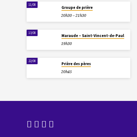
11/08
Groupe de prière
20h30 – 21h30
13/08
Maraude – Saint-Vincent-de-Paul
19h30
22/08
Prière des pères
20h45