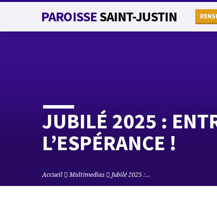
PAROISSE
SAINT-JUSTIN
RENS
JUBILÉ 2025 : EN
L’ESPÉRANCE !
Accueil
Multimedias
Jubilé 2025 :…