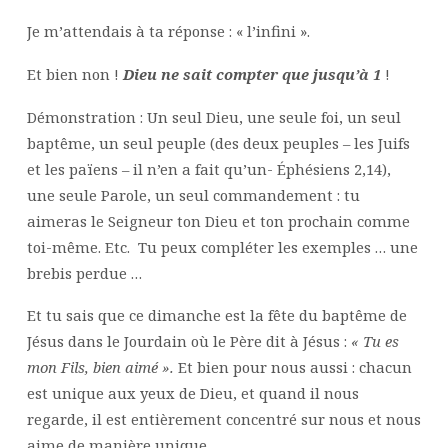
Je m’attendais à ta réponse : « l’infini ».
Et bien non !
Dieu ne sait compter que jusqu’à 1
!
Démonstration : Un seul Dieu, une seule foi, un seul
baptême, un seul peuple (des deux peuples – les Juifs
et les païens – il n’en a fait qu’un- Éphésiens 2,14),
une seule Parole, un seul commandement : tu
aimeras le Seigneur ton Dieu et ton prochain comme
toi-même. Etc. Tu peux compléter les exemples … une
brebis perdue …
Et tu sais que ce dimanche est la fête du baptême de
Jésus dans le Jourdain où le Père dit à Jésus :
« Tu es
mon Fils, bien aimé ».
Et bien pour nous aussi : chacun
est unique aux yeux de Dieu, et quand il nous
regarde, il est entièrement concentré sur nous et nous
aime de manière unique.