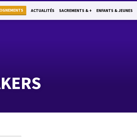
EIGNEMENTS
ACTUALITÉS
SACREMENTS & +
ENFANTS & JEUNES
AKERS