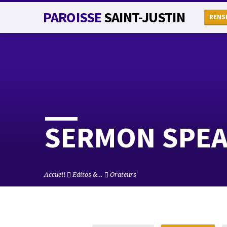
PAROISSE
SAINT-JUSTIN
RENS
SERMON SPE
Accueil
Editos &…
Orateurs