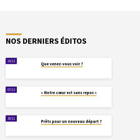
NOS DERNIERS ÉDITOS
14/12
Que venez-vous voir ?
07/12
« Notre cœur est sans repos »
30/11
Prêts pour un nouveau départ ?