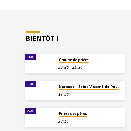
BIENTÔT !
11/08
Groupe de prière
20h30 – 21h30
13/08
Maraude – Saint-Vincent-de-Paul
19h30
22/08
Prière des pères
20h45