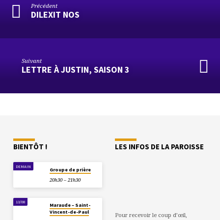
Précédent
DILEXIT NOS
Suivant
LETTRE À JUSTIN, SAISON 3
BIENTÔT !
LES INFOS DE LA PAROISSE
DEMAIN
Groupe de prière
20h30 – 21h30
13/08
Maraude – Saint-
Vincent-de-Paul
Pour recevoir le coup d’œil,