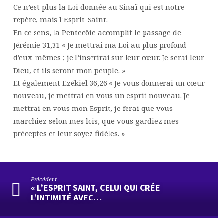
Ce n’est plus la Loi donnée au Sinaï qui est notre
repère, mais l’Esprit-Saint.
En ce sens, la Pentecôte accomplit le passage de
Jérémie 31,31 « Je mettrai ma Loi au plus profond
d’eux-mêmes ; je l’inscrirai sur leur cœur. Je serai leur
Dieu, et ils seront mon peuple. »
Et également Ezékiel 36,26 « Je vous donnerai un cœur
nouveau, je mettrai en vous un esprit nouveau. Je
mettrai en vous mon Esprit, je ferai que vous
marchiez selon mes lois, que vous gardiez mes
préceptes et leur soyez fidèles. »
Précédent
« L’ESPRIT SAINT, CELUI QUI CRÉE
L’INTIMITÉ AVEC…