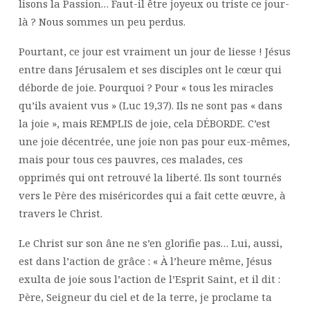
lisons la Passion… Faut-il être joyeux ou triste ce jour-
là ? Nous sommes un peu perdus.
Pourtant, ce jour est vraiment un jour de liesse ! Jésus
entre dans Jérusalem et ses disciples ont le cœur qui
déborde de joie. Pourquoi ? Pour « tous les miracles
qu’ils avaient vus » (Luc 19,37). Ils ne sont pas « dans
la joie », mais REMPLIS de joie, cela DÉBORDE. C’est
une joie décentrée, une joie non pas pour eux-mêmes,
mais pour tous ces pauvres, ces malades, ces
opprimés qui ont retrouvé la liberté. Ils sont tournés
vers le Père des miséricordes qui a fait cette œuvre, à
travers le Christ.
Le Christ sur son âne ne s’en glorifie pas… Lui, aussi,
est dans l’action de grâce : « À l’heure même, Jésus
exulta de joie sous l’action de l’Esprit Saint, et il dit :
Père, Seigneur du ciel et de la terre, je proclame ta