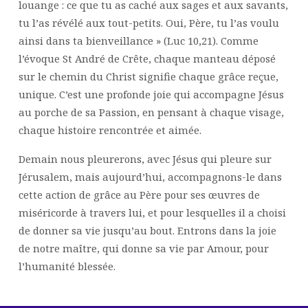
louange : ce que tu as caché aux sages et aux savants,
tu l’as révélé aux tout-petits. Oui, Père, tu l’as voulu
ainsi dans ta bienveillance » (Luc 10,21). Comme
l’évoque St André de Crête, chaque manteau déposé
sur le chemin du Christ signifie chaque grâce reçue,
unique. C’est une profonde joie qui accompagne Jésus
au porche de sa Passion, en pensant à chaque visage,
chaque histoire rencontrée et aimée.
Demain nous pleurerons, avec Jésus qui pleure sur
Jérusalem, mais aujourd’hui, accompagnons-le dans
cette action de grâce au Père pour ses œuvres de
miséricorde à travers lui, et pour lesquelles il a choisi
de donner sa vie jusqu’au bout. Entrons dans la joie
de notre maître, qui donne sa vie par Amour, pour
l’humanité blessée.