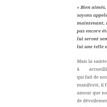
« Bien aimés
soyons appelé
maintenant, 
pas encore ét
lui seront se
lui une telle
Mais la sainte
à accueillir. 
qui fait de no
manifesté, il 
amour que nou
de dévoilement