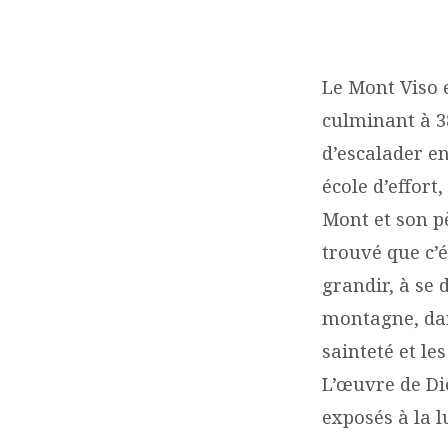
LA
MONTAGNE
Le Mont Viso 
culminant à 3
ET
d’escalader e
LA
école d’effort
Mont et son pèr
PERLE
trouvé que c’é
grandir, à se 
montagne, dan
sainteté et l
L’œuvre de Die
exposés à la l