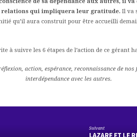
conscience de sa dépendance aux autres, il va
 relations qui impliquera leur gratitude.
Il va
mitié qu’il aura construit pour être accueilli de
ite à suivre les 6 étapes de l’action de ce gérant ha
 réflexion, action, espérance, reconnaissance de nos f
interdépendance avec les autres.
Suivant
LAZARE ET LE R