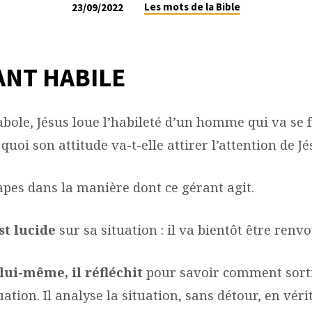
Les mots de la Bible
23/09/2022
ANT HABILE
bole, Jésus loue l’habileté d’un homme qui va se 
 quoi son attitude va-t-elle attirer l’attention de Jé
apes dans la manière dont ce gérant agit.
st lucide
sur sa situation : il va bientôt être renv
 lui-même, il réfléchit
pour savoir comment sorti
tion. Il analyse la situation, sans détour, en vérit