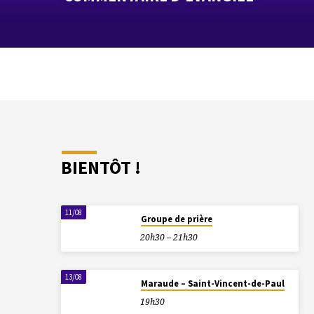
BIENTÔT !
11/08
Groupe de prière
20h30 – 21h30
13/08
Maraude – Saint-Vincent-de-Paul
19h30