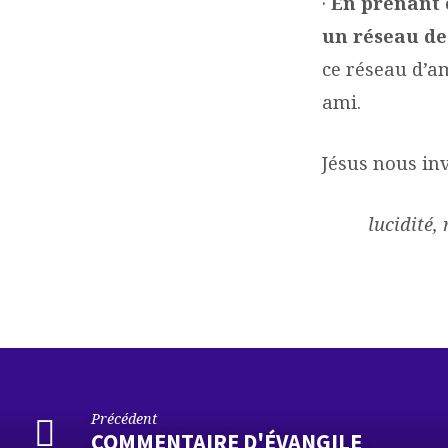
·
En prenant 
un réseau de
ce réseau d’a
ami.
Jésus nous inv
lucidité,
Précédent
COMMENTAIRE D'ÉVANGILE