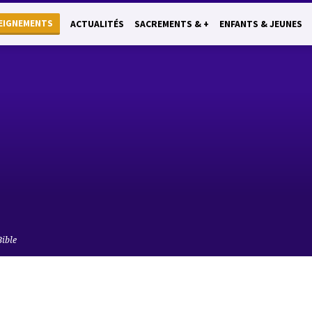
EIGNEMENTS
ACTUALITÉS
SACREMENTS & +
ENFANTS & JEUNES
Bible