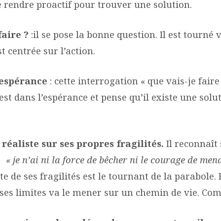
e rendre proactif pour trouver une solution.
faire ?
:il se pose la bonne question. Il est tourné v
t centrée sur l’action.
l’espérance
: cette interrogation « que vais-je faire
est dans l’espérance et pense qu’il existe une solu
t réaliste sur ses propres fragilités.
Il reconnaît 
 je n’ai ni la force de bêcher ni le courage de mend
e de ses fragilités est le tournant de la parabole.
t ses limites va le mener sur un chemin de vie. Co