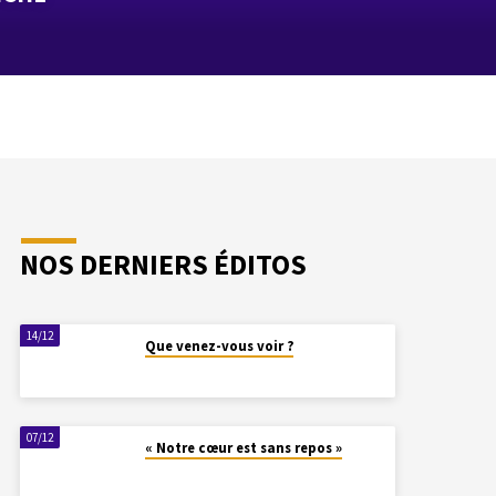
NOS DERNIERS ÉDITOS
14/12
Que venez-vous voir ?
07/12
« Notre cœur est sans repos »