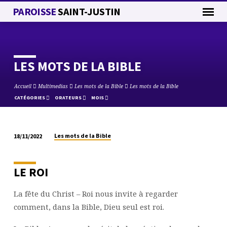
PAROISSE
SAINT-JUSTIN
LES MOTS DE LA BIBLE
Accueil
Multimedias
Les mots de la Bible
Les mots de la Bible
CATÉGORIES
ORATEURS
MOIS
Les mots de la Bible
18/11/2022
LES
MOTS
DE
LE ROI
LA
BIBLE
La fête du Christ – Roi nous invite à regarder
comment, dans la Bible, Dieu seul est roi.