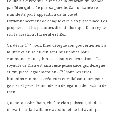
La Bible s’ouvre sur le récit de la création du monde
par
Dieu qui crée par sa parole
. Sa puissance se
manifeste par l’apparition de la vie et
l’ordonnancement de chaque être à sa juste place. Les
prophètes et les psaumes diront alors que Dieu règne
sur la création :
lui seul est Roi.
ème
Or, dès le 4
jour, Dieu délègue son gouvernement à
la lune et au soleil qui sont missionnés pour
commander au rythme des jours et des saisons. La
royauté de Dieu est ainsi
une puissance qui délègue
ème
et qui place, également au 6
jour, les êtres
humains comme cocréateurs et collaborateurs pour
garder et gérer le monde, en délégation de l’action de
Dieu.
Que serait
Abraham
, chef de clan puissant, si Dieu
n’avait pas fait alliance avec lui et ne lui avait pas