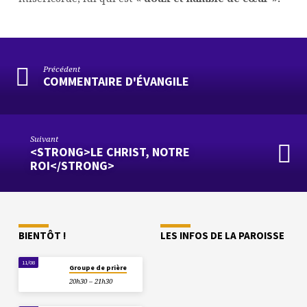
Précédent
COMMENTAIRE D'ÉVANGILE
Suivant
<STRONG>LE CHRIST, NOTRE
ROI</STRONG>
BIENTÔT !
LES INFOS DE LA PAROISSE
11/08
Groupe de prière
20h30 – 21h30