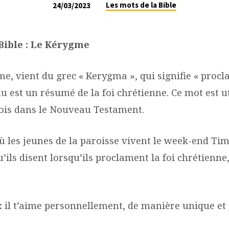
Les mots de la Bible
24/03/2023
 Bible : Le Kérygme
e, vient du grec « Kerygma », qui signifie « procl
u est un résumé de la foi chrétienne. Ce mot est ut
ois dans le Nouveau Testament.
ù les jeunes de la paroisse vivent le week-end Ti
’ils disent lorsqu’ils proclament la foi chrétienne,
:
il t’aime personnellement, de manière unique et