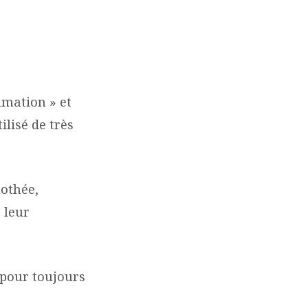
amation » et
ilisé de très
mothée,
 leur
 pour toujours