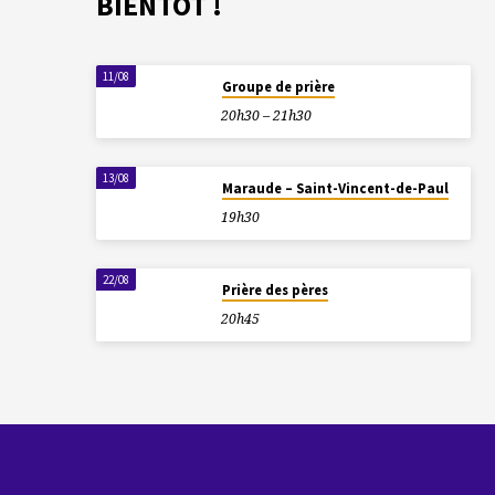
BIENTÔT !
11/08
Groupe de prière
20h30 – 21h30
13/08
Maraude – Saint-Vincent-de-Paul
19h30
22/08
Prière des pères
20h45