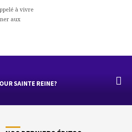
appelé à vivre
gner aux
OUR SAINTE REINE?