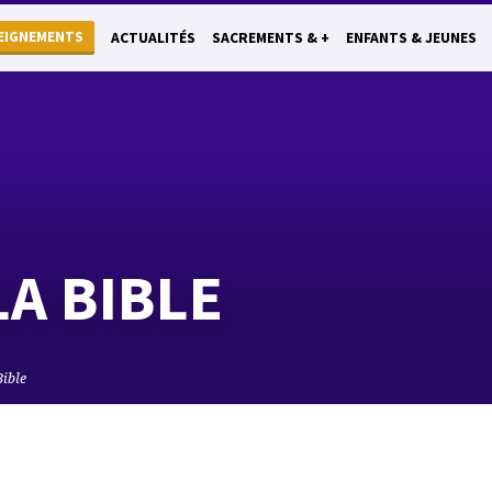
EIGNEMENTS
ACTUALITÉS
SACREMENTS & +
ENFANTS & JEUNES
LA BIBLE
Bible