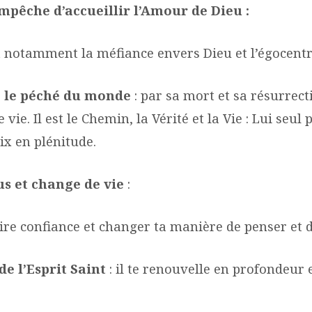
mpêche d’accueillir l’Amour de Dieu :
st notamment la méfiance envers Dieu et l’égocent
e le péché du monde
: par sa mort et sa résurrecti
vie. Il est le Chemin, la Vérité et la Vie : Lui seul
aix en plénitude.
us et change de vie
:
ire confiance et changer ta manière de penser et d
de l’Esprit Saint
: il te renouvelle en profondeur 