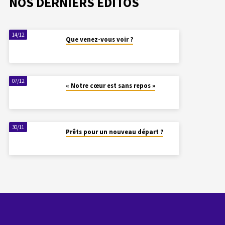
NOS DERNIERS ÉDITOS
14/12
Que venez-vous voir ?
07/12
« Notre cœur est sans repos »
30/11
Prêts pour un nouveau départ ?