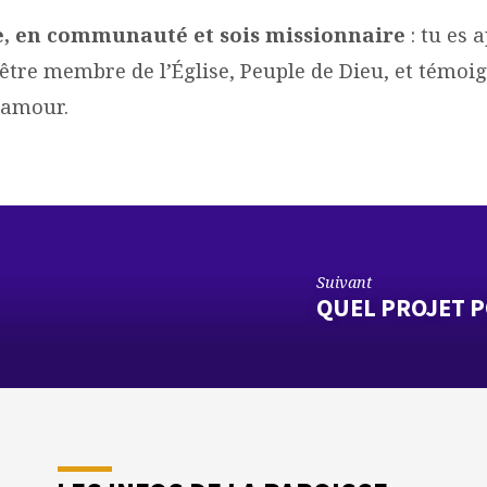
se, en communauté et sois missionnaire
: tu es 
 être membre de l’Église, Peuple de Dieu, et témoi
 amour.
Suivant
QUEL PROJET P