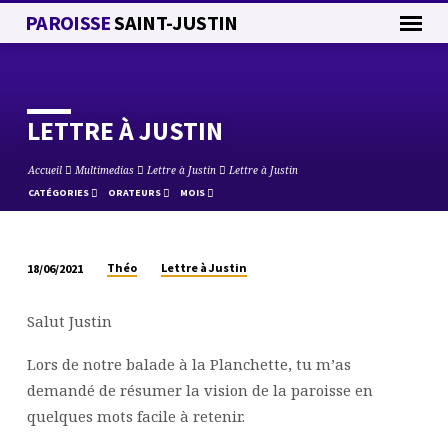
PAROISSE
SAINT-JUSTIN
LETTRE À JUSTIN
Accueil
Multimedias
Lettre à Justin
Lettre à Justin
CATÉGORIES
ORATEURS
MOIS
Théo
Lettre à Justin
18/06/2021
LETTRE
À
Salut Justin
JUSTIN
Lors de notre balade à la Planchette, tu m’as
demandé de résumer la vision de la paroisse en
quelques mots facile à retenir.