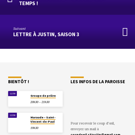
TEMPS !
Suivant
LETTRE À JUSTIN, SAISON 3
BIENTÔT !
LES INFOS DE LA PAROISSE
11/08
Groupe de prière
20h30 – 21h30
13/08
Maraude – Saint-
Vincent-de-Paul
Pour recevoir le coup d’œil,
19h30
envoyez un mail à
coupdoeil.stjustin@gmail.com