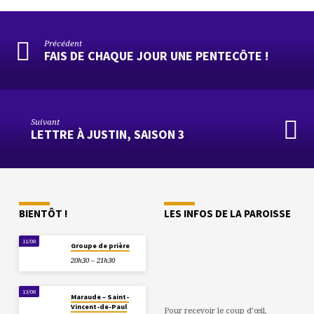
Précédent
FAIS DE CHAQUE JOUR UNE PENTECÔTE !
Suivant
LETTRE À JUSTIN, SAISON 3
BIENTÔT !
LES INFOS DE LA PAROISSE
11/08
Groupe de prière
20h30 – 21h30
13/08
Maraude – Saint-
Vincent-de-Paul
Pour recevoir le coup d’œil,