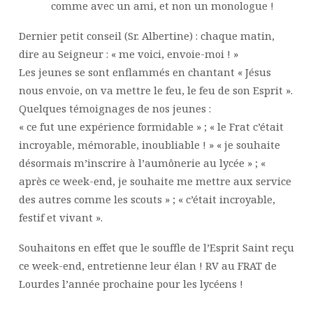
comme avec un ami, et non un monologue !
Dernier petit conseil (Sr. Albertine) : chaque matin,
dire au Seigneur : « me voici, envoie-moi ! »
Les jeunes se sont enflammés en chantant « Jésus
nous envoie, on va mettre le feu, le feu de son Esprit ».
Quelques témoignages de nos jeunes :
« ce fut une expérience formidable » ; « le Frat c’était
incroyable, mémorable, inoubliable ! » « je souhaite
désormais m’inscrire à l’aumônerie au lycée » ; «
après ce week-end, je souhaite me mettre aux service
des autres comme les scouts » ; « c’était incroyable,
festif et vivant ».
Souhaitons en effet que le souffle de l’Esprit Saint reçu
ce week-end, entretienne leur élan ! RV au FRAT de
Lourdes l’année prochaine pour les lycéens !