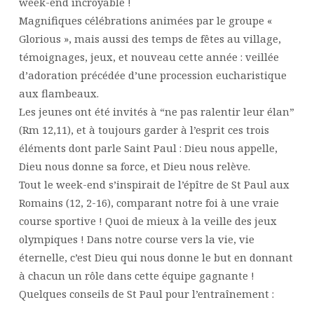
week-end incroyable !
Magnifiques célébrations animées par le groupe «
Glorious », mais aussi des temps de fêtes au village,
témoignages, jeux, et nouveau cette année : veillée
d’adoration précédée d’une procession eucharistique
aux flambeaux.
Les jeunes ont été invités à “ne pas ralentir leur élan”
(Rm 12,11), et à toujours garder à l’esprit ces trois
éléments dont parle Saint Paul : Dieu nous appelle,
Dieu nous donne sa force, et Dieu nous relève.
Tout le week-end s’inspirait de l’épître de St Paul aux
Romains (12, 2-16), comparant notre foi à une vraie
course sportive ! Quoi de mieux à la veille des jeux
olympiques ! Dans notre course vers la vie, vie
éternelle, c’est Dieu qui nous donne le but en donnant
à chacun un rôle dans cette équipe gagnante !
Quelques conseils de St Paul pour l’entraînement :