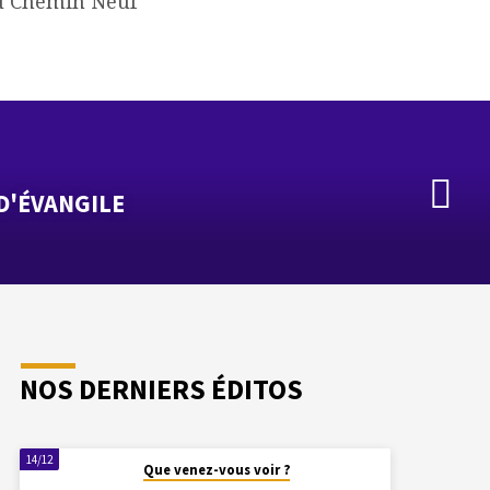
 Chemin Neuf
D'ÉVANGILE
NOS DERNIERS ÉDITOS
14/12
Que venez-vous voir ?