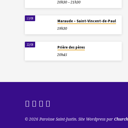
20h30 – 21h30
13/08
Maraude – Saint-Vincent-de-Paul
19h30
22/08
Prière des pères
20h45
© 2026 Paroisse Saint-Justin. Site Wordpress par
Churc