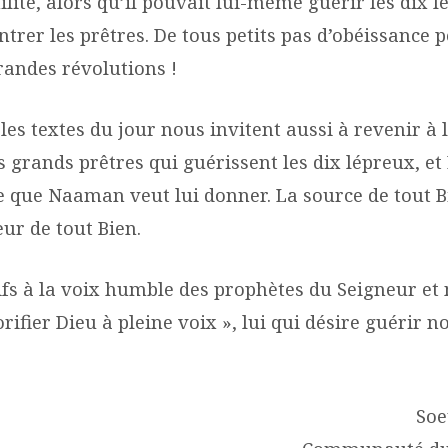
ité, alors qu’il pouvait lui-même guérir les dix l
ntrer les prêtres. De tous petits pas d’obéissance 
randes révolutions !
, les textes du jour nous invitent aussi à revenir à l
s grands prêtres qui guérissent les dix lépreux, et 
 que Naaman veut lui donner. La source de tout B
eur de tout Bien.
ifs à la voix humble des prophètes du Seigneur et
rifier Dieu à pleine voix », lui qui désire guérir n
Soe