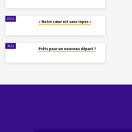
07/12
« Notre cœur est sans repos »
30/11
Prêts pour un nouveau départ ?