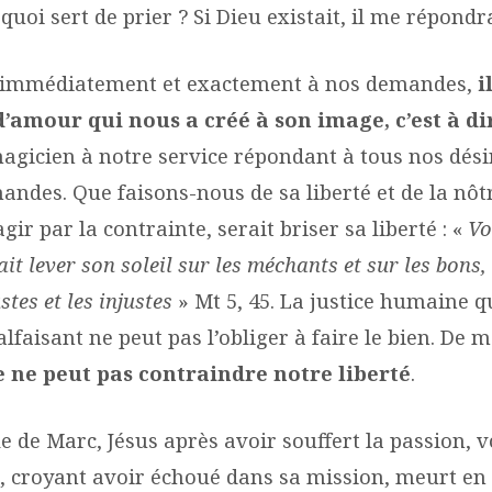
quoi sert de prier ? Si Dieu existait, il me répondra
t immédiatement et exactement à nos demandes,
i
d’amour qui nous a créé à son image, c’est à di
agicien à notre service répondant à tous nos dési
ndes. Que faisons-nous de sa liberté et de la nô
gir par la contrainte, serait briser sa liberté : «
Vo
ait lever son soleil sur les méchants et sur les bons,
ustes et les injustes
» Mt 5, 45. La justice humaine
lfaisant ne peut pas l’obliger à faire le bien. De
e ne peut pas contraindre notre liberté
.
e de Marc, Jésus après avoir souffert la passion, 
u, croyant avoir échoué dans sa mission, meurt en 