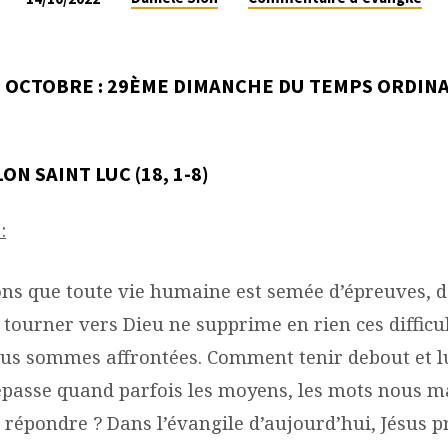
 OCTOBRE : 29ÈME DIMANCHE DU TEMPS ORDINA
ON SAINT LUC (18, 1-8)
:
ns que toute vie humaine est semée d’épreuves, d
e tourner vers Dieu ne supprime en rien ces difficu
us sommes affrontées. Comment tenir debout et lu
épasse quand parfois les moyens, les mots nous 
t répondre ? Dans l’évangile d’aujourd’hui, Jésus 