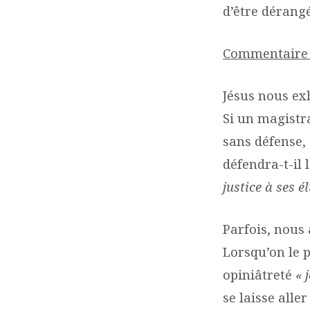
d’être dérangé
Commentaire d
Jésus nous exh
Si un magistr
sans défense, 
défendra-t-il l
justice à ses é
Parfois, nous
Lorsqu’on le 
opiniâtreté
« 
se laisse all