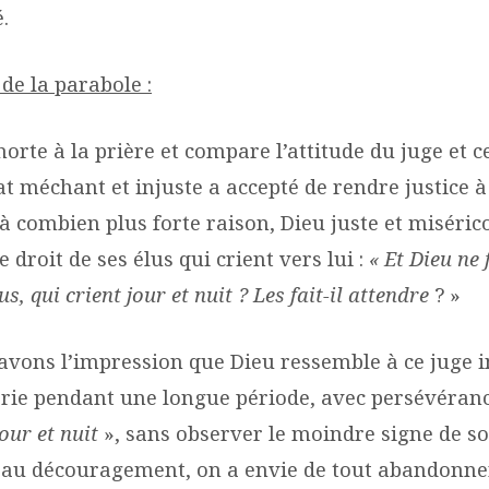
.
e la parabole :
orte à la prière et compare l’attitude du juge et ce
at méchant et injuste a accepté de rendre justice 
à combien plus forte raison, Dieu juste et miséri
e droit de ses élus qui crient vers lui :
« Et Dieu ne 
lus, qui crient jour et nuit ? Les fait-il attendre
? »
 avons l’impression que Dieu ressemble à ce juge i
prie pendant une longue période, avec persévéranc
jour et nuit
», sans observer le moindre signe de so
er au découragement, on a envie de tout abandonne