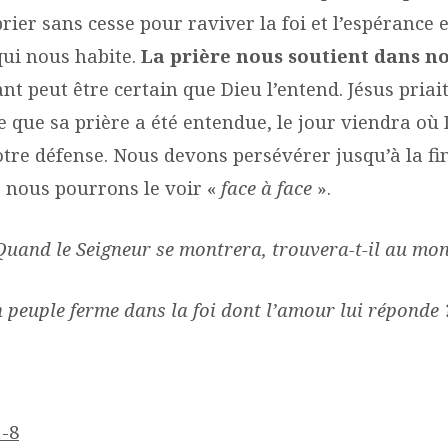
ier sans cesse pour raviver la foi et l’espérance e
qui nous habite.
La prière nous soutient dans not
ant peut être certain que Dieu l’entend. Jésus pria
 que sa prière a été entendue, le jour viendra où
tre défense. Nous devons persévérer jusqu’à la fin
, nous pourrons le voir «
face à face
».
Quand le Seigneur se montrera, trouvera-t-il au mo
 peuple ferme dans la foi dont l’amour lui réponde
1-8