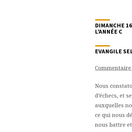
COMMENTAIRE
D’ÉVANGILE
DIMANCHE 16
L’ANNÉE C
EVANGILE SEL
Commentaire 
Nous constato
d’échecs, et s
auxquelles no
ce qui nous d
nous battre e