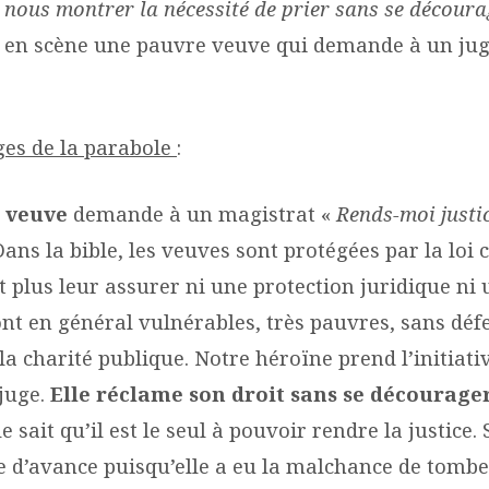
nous montrer la nécessité de prier sans se découra
t en scène une pauvre veuve qui demande à un jug
es de la parabole
:
 veuve
demande à un magistrat «
Rends-moi justi
Dans la bible, les veuves sont protégées par la loi 
 plus leur assurer ni une protection juridique ni 
sont en général vulnérables, très pauvres, sans déf
a charité publique. Notre héroïne prend l’initiati
 juge.
Elle réclame son droit sans se décourage
e sait qu’il est le seul à pouvoir rendre la justice.
 d’avance puisqu’elle a eu la malchance de tombe