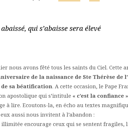
 abaissé, qui s’abaisse sera élevé
er nous avons fêté tous les saints du Ciel. Cette an
iversaire de la naissance de Ste Thérèse de l
s de sa béatification
. A cette occasion, le Pape Fr
on apostolique qui s’intitule
« c’est la confiance 
e à lire. Ecoutons-la, en écho au textes magnifiqu
eux aussi nous invitent à l’abandon :
 illimitée encourage ceux qui se sentent fragiles, l