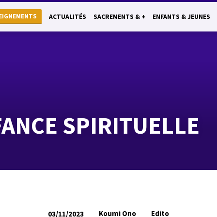
EIGNEMENTS
ACTUALITÉS
SACREMENTS & +
ENFANTS & JEUNES
NFANCE SPIRITUELLE
Koumi Ono
Edito
03/11/2023