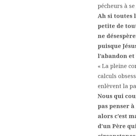
pécheurs à se
Ah si toutes 
petite de tou
ne désespère
puisque Jésu
l’abandon et
« La pleine c
calculs obsess
enlèvent la pa
Nous qui cou
pas penser à
alors c’est 
d’un Père qui
circonstance