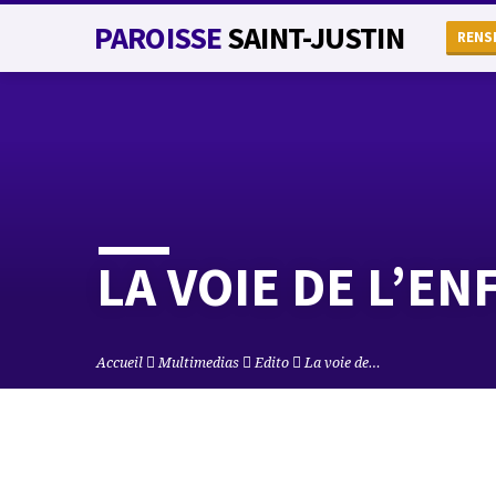
PAROISSE
SAINT-JUSTIN
RENS
LA VOIE DE L’E
Accueil
Multimedias
Edito
La voie de…