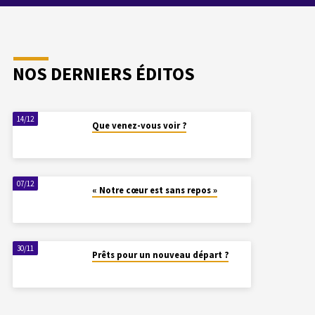
NOS DERNIERS ÉDITOS
14/12
Que venez-vous voir ?
07/12
« Notre cœur est sans repos »
30/11
Prêts pour un nouveau départ ?