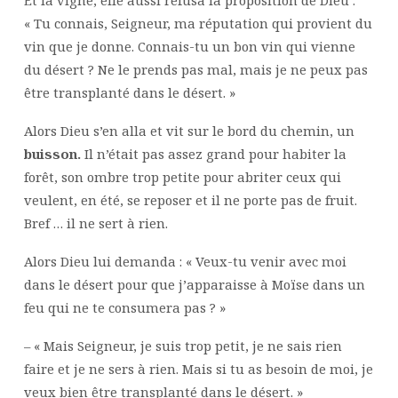
Et la vigne, elle aussi refusa la proposition de Dieu :
« Tu connais, Seigneur, ma réputation qui provient du
vin que je donne. Connais-tu un bon vin qui vienne
du désert ? Ne le prends pas mal, mais je ne peux pas
être transplanté dans le désert. »
Alors Dieu s’en alla et vit sur le bord du chemin, un
buisson.
Il n’était pas assez grand pour habiter la
forêt, son ombre trop petite pour abriter ceux qui
veulent, en été, se reposer et il ne porte pas de fruit.
Bref … il ne sert à rien.
Alors Dieu lui demanda : « Veux-tu venir avec moi
dans le désert pour que j’apparaisse à Moïse dans un
feu qui ne te consumera pas ? »
– « Mais Seigneur, je suis trop petit, je ne sais rien
faire et je ne sers à rien. Mais si tu as besoin de moi, je
veux bien être transplanté dans le désert. »