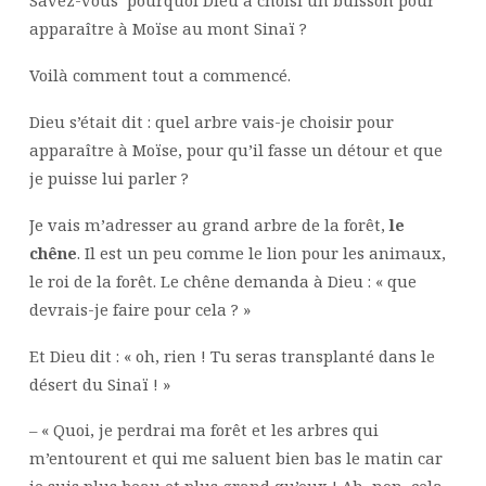
Savez-vous pourquoi Dieu a choisi un buisson pour
apparaître à Moïse au mont Sinaï ?
Voilà comment tout a commencé.
Dieu s’était dit : quel arbre vais-je choisir pour
apparaître à Moïse, pour qu’il fasse un détour et que
je puisse lui parler ?
Je vais m’adresser au grand arbre de la forêt,
le
chêne
. Il est un peu comme le lion pour les animaux,
le roi de la forêt. Le chêne demanda à Dieu : « que
devrais-je faire pour cela ? »
Et Dieu dit : « oh, rien ! Tu seras transplanté dans le
désert du Sinaï ! »
– « Quoi, je perdrai ma forêt et les arbres qui
m’entourent et qui me saluent bien bas le matin car