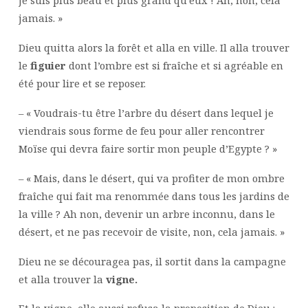
je suis plus beau et plus grand qu’eux ! Ah, non, cela
jamais. »
Dieu quitta alors la forêt et alla en ville. Il alla trouver
le
figuier
dont l’ombre est si fraîche et si agréable en
été pour lire et se reposer.
– « Voudrais-tu être l’arbre du désert dans lequel je
viendrais sous forme de feu pour aller rencontrer
Moïse qui devra faire sortir mon peuple d’Egypte ? »
– « Mais, dans le désert, qui va profiter de mon ombre
fraîche qui fait ma renommée dans tous les jardins de
la ville ? Ah non, devenir un arbre inconnu, dans le
désert, et ne pas recevoir de visite, non, cela jamais. »
Dieu ne se découragea pas, il sortit dans la campagne
et alla trouver la
vigne.