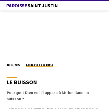
PAROISSE
SAINT-JUSTIN
Les mots de la Bible
18/03/2022
LES
MOTS
DE
LE BUISSON
LA
BIBLE
Pourquoi Dieu est-il apparu à Moïse dans un
buisson ?