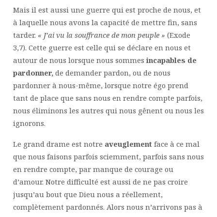
Mais il est aussi une guerre qui est proche de nous, et
à laquelle nous avons la capacité de mettre fin, sans
tarder.
« J’ai vu la souffrance de mon peuple »
(Exode
3,7). Cette guerre est celle qui se déclare en nous et
autour de nous lorsque nous sommes
incapables de
pardonner,
de demander pardon, ou de nous
pardonner à nous-même, lorsque notre égo prend
tant de place que sans nous en rendre compte parfois,
nous éliminons les autres qui nous gênent ou nous les
ignorons.
Le grand drame est notre
aveuglement
face à ce mal
que nous faisons parfois sciemment, parfois sans nous
en rendre compte, par manque de courage ou
d’amour. Notre difficulté est aussi de ne pas croire
jusqu’au bout que Dieu nous a réellement,
complètement pardonnés. Alors nous n’arrivons pas à