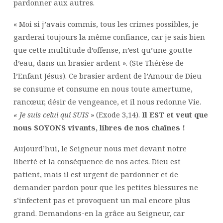
pardonner aux autres.
« Moi si j’avais commis, tous les crimes possibles, je
garderai toujours la même confiance, car je sais bien
que cette multitude d’offense, n’est qu’une goutte
d’eau, dans un brasier ardent ». (Ste Thérèse de
l’Enfant Jésus). Ce brasier ardent de l’Amour de Dieu
se consume et consume en nous toute amertume,
rancœur, désir de vengeance, et il nous redonne Vie.
« Je suis celui qui SUIS
» (Exode 3,14).
Il EST et veut que
nous SOYONS vivants, libres de nos chaînes !
Aujourd’hui, le Seigneur nous met devant notre
liberté et la conséquence de nos actes. Dieu est
patient, mais il est urgent de pardonner et de
demander pardon pour que les petites blessures ne
s’infectent pas et provoquent un mal encore plus
grand. Demandons-en la grâce au Seigneur, car