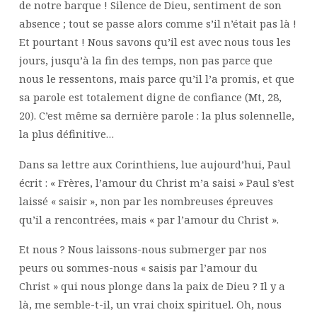
de notre barque ! Silence de Dieu, sentiment de son
absence ; tout se passe alors comme s’il n’était pas là !
Et pourtant ! Nous savons qu’il est avec nous tous les
jours, jusqu’à la fin des temps, non pas parce que
nous le ressentons, mais parce qu’il l’a promis, et que
sa parole est totalement digne de confiance (Mt, 28,
20). C’est même sa dernière parole : la plus solennelle,
la plus définitive…
Dans sa lettre aux Corinthiens, lue aujourd’hui, Paul
écrit : « Frères, l’amour du Christ m’a saisi » Paul s’est
laissé « saisir », non par les nombreuses épreuves
qu’il a rencontrées, mais « par l’amour du Christ ».
Et nous ? Nous laissons-nous submerger par nos
peurs ou sommes-nous « saisis par l’amour du
Christ » qui nous plonge dans la paix de Dieu ? Il y a
là, me semble-t-il, un vrai choix spirituel. Oh, nous