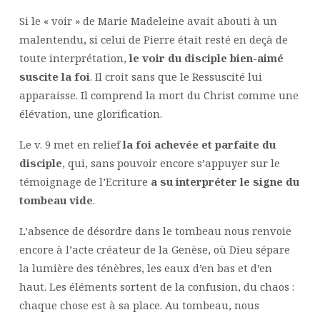
Si le « voir » de Marie Madeleine avait abouti à un
malentendu, si celui de Pierre était resté en deçà de
toute interprétation,
le voir du disciple bien-aimé
suscite la foi
. Il croit sans que le Ressuscité lui
apparaisse. Il comprend la mort du Christ comme une
élévation, une glorification.
Le v. 9 met en relief
la foi achevée et parfaite du
disciple
, qui, sans pouvoir encore s’appuyer sur le
témoignage de l’Ecriture
a su interpréter le signe du
tombeau vide
.
L’absence de désordre dans le tombeau nous renvoie
encore à l’acte créateur de la Genèse, où Dieu sépare
la lumière des ténèbres, les eaux d’en bas et d’en
haut. Les éléments sortent de la confusion, du chaos :
chaque chose est à sa place. Au tombeau, nous