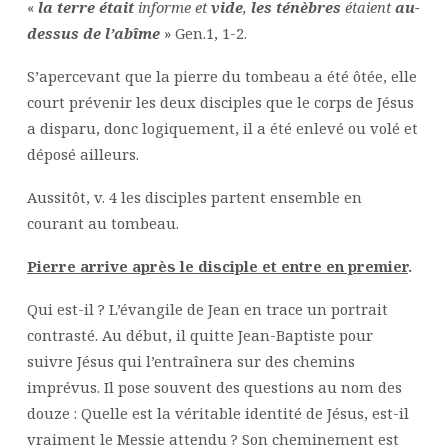
«
la terre était
informe et
vide
,
les ténèbres
étaient
au-
dessus de l’abîme
» Gen.1, 1-2.
S’apercevant que la pierre du tombeau a été ôtée, elle
court prévenir les deux disciples que le corps de Jésus
a disparu, donc logiquement, il a été enlevé ou volé et
déposé ailleurs.
Aussitôt, v. 4 les disciples partent ensemble en
courant au tombeau.
Pierre arrive après le disciple et entre en premier
.
Qui est-il ? L’évangile de Jean en trace un portrait
contrasté. Au début, il quitte Jean-Baptiste pour
suivre Jésus qui l’entraînera sur des chemins
imprévus. Il pose souvent des questions au nom des
douze : Quelle est la véritable identité de Jésus, est-il
vraiment le Messie attendu ? Son cheminement est