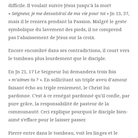
difficile. Il voulait suivre Jésus jusqu’à la mort
«
Seigneur, je me dessaisirai de ma vie pour toi
» Jn 13, 37,
mais il le reniera pendant la Passion. Malgré le geste
symbolique du lavement des pieds, il ne comprend
pas l’abaissement de Jésus sur la croix.
Encore encombré dans ses contradictions, il court vers
le tombeau plus lourdement que le disciple.
En Jn 21, 17 Le Seigneur lui demandera trois fois
«
m’aimes-tu
? ». En sollicitant un triple aveu d’amour
faisant écho au triple reniement, le Christ lui
pardonne. C’est à ce renégat pardonné qu’il confie, par
pure grâce, la responsabilité de pasteur de la
communauté. Ceci explique pourquoi le disciple bien-
aimé s’efface pour le laisser passer.
Pierre entre dans le tombeau, voit les linges et le