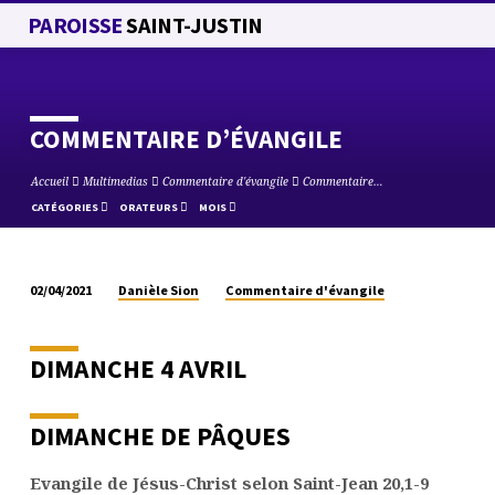
PAROISSE
SAINT-JUSTIN
COMMENTAIRE D’ÉVANGILE
Accueil
Multimedias
Commentaire d'évangile
Commentaire…
CATÉGORIES
ORATEURS
MOIS
Danièle Sion
Commentaire d'évangile
02/04/2021
COMMENTAIRE
D’ÉVANGILE
DIMANCHE 4 AVRIL
DIMANCHE DE PÂQUES
Evangile de Jésus-Christ selon Saint-Jean 20,1-9