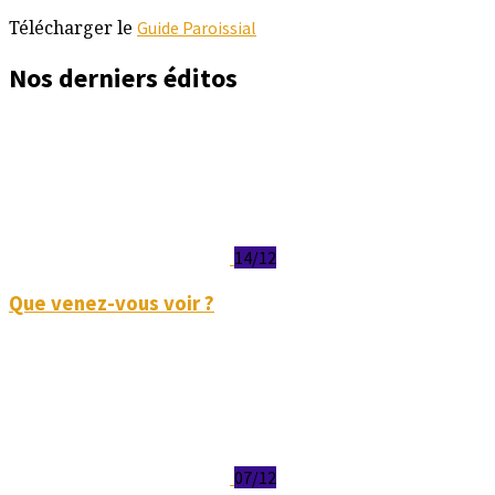
Télécharger le
Guide Paroissial
Nos derniers éditos
14/12
Que venez-vous voir ?
07/12