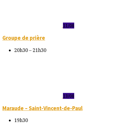
11/08
Groupe de prière
20h30 – 21h30
13/08
Maraude – Saint-Vincent-de-Paul
19h30