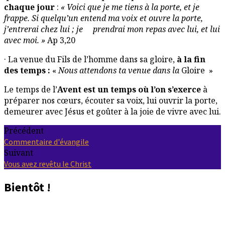
chaque jour
:
«
Voici que je me tiens à la porte, et je
frappe. Si quelqu’un entend ma voix et ouvre la porte,
j’entrerai chez lui ; je prendrai mon repas avec lui, et lui
avec moi. »
Ap 3,20
· La venue du Fils de l’homme dans sa gloire,
à la fin
des temps :
«
Nous attendons ta venue dans la
Gloire »
Le temps de l’
Avent est un temps où l’on s’exerce
à
préparer nos cœurs, écouter sa voix, lui ouvrir la porte,
demeurer avec Jésus et goûter à la joie de vivre avec lui.
Précédent
Commentaire d'évangile
Suivant
Vous avez revêtu le Christ
Bientôt !