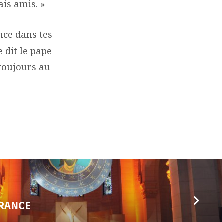
ais amis. »
nce dans tes
 dit le pape
toujours au
ÉRANCE