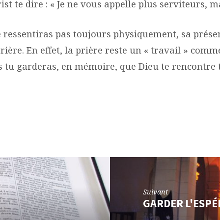
ist te dire : « Je ne vous appelle plus serviteurs, m
ne ressentiras pas toujours physiquement, sa prése
ère. En effet, la prière reste un « travail » comme
s tu garderas, en mémoire, que Dieu te rencontre 
Suivant
GARDER L'ESP