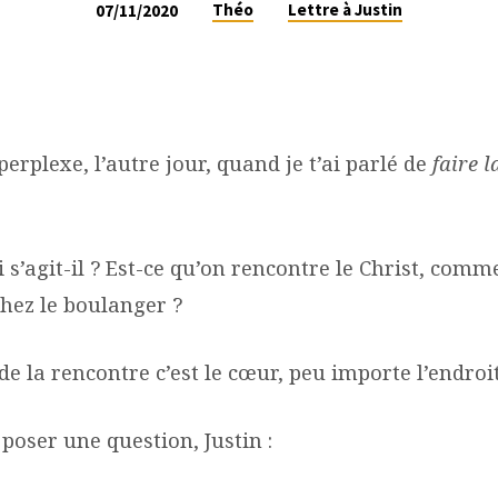
Théo
Lettre à Justin
07/11/2020
 perplexe, l’autre jour, quand je t’ai parlé de
faire 
i s’agit-il ? Est-ce qu’on rencontre le Christ, comm
chez le boulanger ?
u de la rencontre c’est le cœur, peu importe l’endroit
 poser une question, Justin :