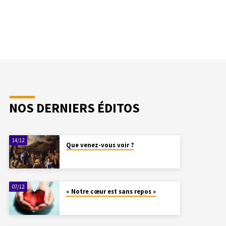
NOS DERNIERS ÉDITOS
14/12
Que venez-vous voir ?
07/12
« Notre cœur est sans repos »