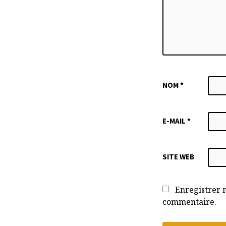
NOM
*
E-MAIL
*
SITE WEB
Enregistrer 
commentaire.