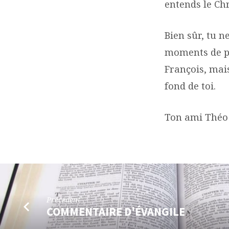
entends le Chr
Bien sûr, tu 
moments de pri
François, mai
fond de toi.
Ton ami Théo
Précédent
COMMENTAIRE D'ÉVANGILE