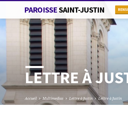
PAROISSE
SAINT-JUSTIN
RENS
LETTRE À JUS
Accueil
Multimedias
Lettre à Justin
Lettre à Justin