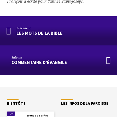
François a écrite pour l’année Saint-Joseph
Précédent
LES MOTS DE LA BIBLE
Suivant
COMMENTAIRE D'ÉVANGILE
BIENTÔT !
LES INFOS DE LA PAROISSE
11/08
Groupe de prière