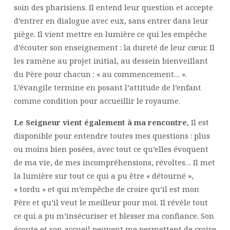
soin des pharisiens. Il entend leur question et accepte
d’entrer en dialogue avec eux, sans entrer dans leur
piège. Il vient mettre en lumière ce qui les empêche
d’écouter son enseignement : la dureté de leur cœur. Il
les ramène au projet initial, au dessein bienveillant
du Père pour chacun : « au commencement… ».
L’évangile termine en posant l’attitude de l’enfant
comme condition pour accueillir le royaume.
Le Seigneur vient également à ma rencontre
, Il est
disponible pour entendre toutes mes questions : plus
ou moins bien posées, avec tout ce qu’elles évoquent
de ma vie, de mes incompréhensions, révoltes… Il met
la lumière sur tout ce qui a pu être « détourné »,
« tordu » et qui m’empêche de croire qu’il est mon
Père et qu’il veut le meilleur pour moi. Il révèle tout
ce qui a pu m’insécuriser et blesser ma confiance. Son
écoute et son accueil peuvent me permettent de croire