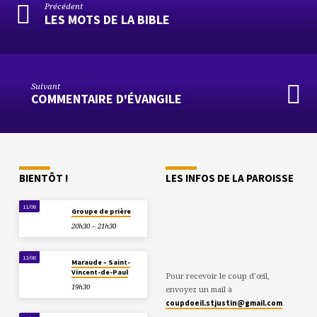
Précédent
LES MOTS DE LA BIBLE
Suivant
COMMENTAIRE D'ÉVANGILE
BIENTÔT !
LES INFOS DE LA PAROISSE
11/08
Groupe de prière
20h30 – 21h30
13/08
Maraude – Saint-
Vincent-de-Paul
Pour recevoir le coup d’œil,
19h30
envoyez un mail à
coupdoeil.stjustin@gmail.com