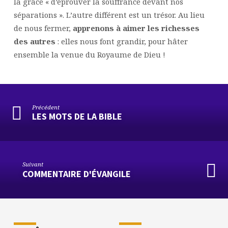
la grâce « d’éprouver la souffrance devant nos
séparations ». L’autre différent est un trésor. Au lieu
de nous fermer,
apprenons à aimer les richesses
des autres
: elles nous font grandir, pour hâter
ensemble la venue du Royaume de Dieu !
Précédent
LES MOTS DE LA BIBLE
Suivant
COMMENTAIRE D'ÉVANGILE