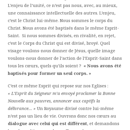
L’enjeu de l’unité, ce n’est pas nous, avec, au mieux,
une connaissance intellectuelle des autres. L’enjeu,
c’est le Christ lui-même. Nous sommes le corps du
Christ. Nous avons été baptisés dans le même Esprit-
Saint. Si nous sommes divisés, en rivalité, en rejet,
c’est le Corps du Christ qui est divisé, broyé. Quel
visage voulons-nous donner de Jésus, quelle image
voulons-nous donner de l’action de l’Esprit-Saint dans
tous les cœurs, quels qu’ils soient ?
« Nous avons été
baptisés pour former un seul corps. »
C’est ce même Esprit qui repose sur nos Eglises :
« L’Esprit du Seigneur m’a envoyé proclamer la Bonne
Nouvelle aux pauvres, annoncer aux captifs la
délivrance… »
Un Royaume divisé contre lui-même
n’est pas un lieu de vie. Ouvrons donc nos cœurs au
dialogue avec celui qui est différent
, et demandons