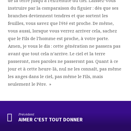
de la terre jusqu’à l’extrémité du ciel. Laissez-vous
instruire par la comparaison du figuier : dès que ses
branches deviennent tendres et que sortent les
feuilles, vous savez que l’été est proche. De même,
vous aussi, lorsque vous verrez arriver cela, sachez
que le Fils de l’homme est proche, à votre porte.
Amen, je vous le dis : cette génération ne passera pas
avant que tout cela n’arrive. Le ciel et la terre
passeront, mes paroles ne passeront pas. Quant à ce
jour et à cette heure-là, nul ne les connaît, pas même
les anges dans le ciel, pas même le Fils, mais
seulement le Père. »
Précédent
AIMER C'EST TOUT DONNER