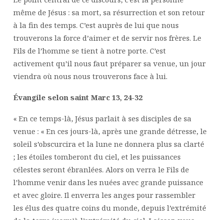
même de Jésus : sa mort, sa résurrection et son retour
à la fin des temps. C’est auprès de lui que nous
trouverons la force d’aimer et de servir nos frères. Le
Fils de l’homme se tient à notre porte. C’est
activement qu’il nous faut préparer sa venue, un jour
viendra où nous nous trouverons face à lui.
Évangile selon saint Marc 13, 24-32
« En ce temps-là, Jésus parlait à ses disciples de sa
venue : « En ces jours-là, après une grande détresse, le
soleil s’obscurcira et la lune ne donnera plus sa clarté
; les étoiles tomberont du ciel, et les puissances
célestes seront ébranlées. Alors on verra le Fils de
l’homme venir dans les nuées avec grande puissance
et avec gloire. Il enverra les anges pour rassembler
les élus des quatre coins du monde, depuis l’extrémité