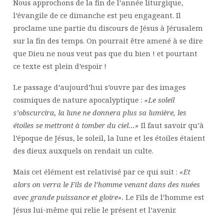
Nous approchons de la fin de l’année liturgique,
l’évangile de ce dimanche est peu engageant. Il
proclame une partie du discours de Jésus à Jérusalem
sur la fin des temps. On pourrait être amené à se dire
que Dieu ne nous veut pas que du bien ! et pourtant
ce texte est plein d’espoir !
Le passage d’aujourd’hui s’ouvre par des images
cosmiques de nature apocalyptique :
«Le soleil
s’obscurcira, la lune ne donnera plus sa lumière, les
étoiles se mettront à tomber du ciel…»
Il faut savoir qu’à
l’époque de Jésus, le soleil, la lune et les étoiles étaient
des dieux auxquels on rendait un culte.
Mais cet élément est relativisé par ce qui suit :
«Et
alors on verra le Fils de l’homme venant dans des nuées
avec grande puissance et gloire».
Le Fils de l’homme est
Jésus lui-même qui relie le présent et l’avenir.