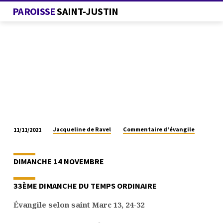
PAROISSE
SAINT-JUSTIN
Jacqueline de Ravel
Commentaire d'évangile
11/11/2021
COMMENTAIRE
D’ÉVANGILE
DIMANCHE 14 NOVEMBRE
33ÈME DIMANCHE DU TEMPS ORDINAIRE
Évangile selon saint Marc 13, 24-32