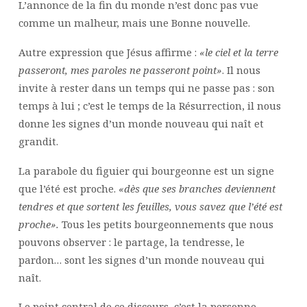
L’annonce de la fin du monde n’est donc pas vue
comme un malheur, mais une Bonne nouvelle.
Autre expression que Jésus affirme :
«le ciel et la terre
passeront, mes paroles ne passeront point»
. Il nous
invite à rester dans un temps qui ne passe pas : son
temps à lui ; c’est le temps de la Résurrection, il nous
donne les signes d’un monde nouveau qui naît et
grandit.
La parabole du figuier qui bourgeonne est un signe
que l’été est proche.
«dès que ses branches deviennent
tendres et que sortent les feuilles, vous savez que l’été est
proche».
Tous les petits bourgeonnements que nous
pouvons observer : le partage, la tendresse, le
pardon… sont les signes d’un monde nouveau qui
naît.
Le point central de ce discours, c’est la personne