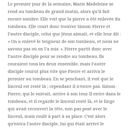
Le premier jour de la semaine, Marie Madeleine se
rend au tombeau de grand matin, alors qu’il fait
encore sombre. Elle voit que la pierre a été enlevée du
tombeau. Elle court donc trouver Simon-Pierre et
l’autre disciple, celui que Jésus aimait, et elle leur dit :
« On a enlevé le Seigneur de son tombeau, et nous ne
savons pas où on l’a mis. ». Pierre partit donc avec
l’autre disciple pour se rendre au tombeau. Ils
couraient tous les deux ensemble, mais l’autre
disciple courut plus vite que Pierre et arriva le
premier au tombeau. En se penchant, il voit que le
linceul est resté là ; cependant il n’entre pas. Simon-
Pierre, qui le suivait, arrive à son tour. Il entre dans le
tombeau, et il regarde le linceul resté là, et le linge
qui avait recouvert la tête, non pas posé avec le
linceul, mais roulé à part à sa place. C’est alors
qu’entra l’autre disciple, lui qui était arrivé le