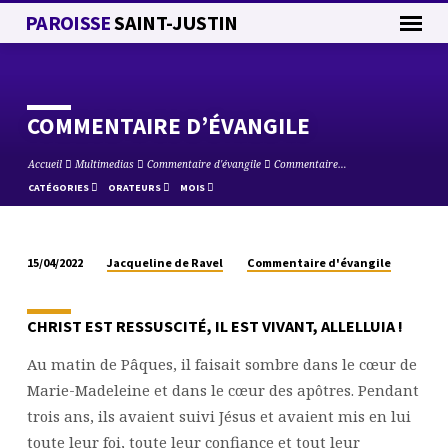
PAROISSE
SAINT-JUSTIN
COMMENTAIRE D’ÉVANGILE
Accueil
Multimedias
Commentaire d'évangile
Commentaire…
CATÉGORIES
ORATEURS
MOIS
Jacqueline de Ravel
Commentaire d'évangile
15/04/2022
COMMENTAIRE
D’ÉVANGILE
CHRIST EST RESSUSCITÉ,
IL EST VIVANT,
ALLELLUIA !
Au matin de Pâques, il faisait sombre dans le cœur de
Marie-Madeleine et dans le cœur des apôtres. Pendant
trois ans, ils avaient suivi Jésus et avaient mis en lui
toute leur foi, toute leur confiance et tout leur