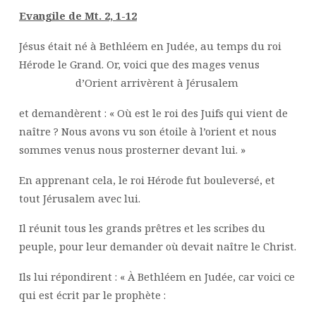
Evangile de Mt. 2, 1-12
Jésus était né à Bethléem en Judée, au temps du roi
Hérode le Grand. Or, voici que des mages venus
d’Orient arrivèrent à Jérusalem
et demandèrent : « Où est le roi des Juifs qui vient de
naître ? Nous avons vu son étoile à l’orient et nous
sommes venus nous prosterner devant lui. »
En apprenant cela, le roi Hérode fut bouleversé, et
tout Jérusalem avec lui.
Il réunit tous les grands prêtres et les scribes du
peuple, pour leur demander où devait naître le Christ.
Ils lui répondirent : « À Bethléem en Judée, car voici ce
qui est écrit par le prophète :