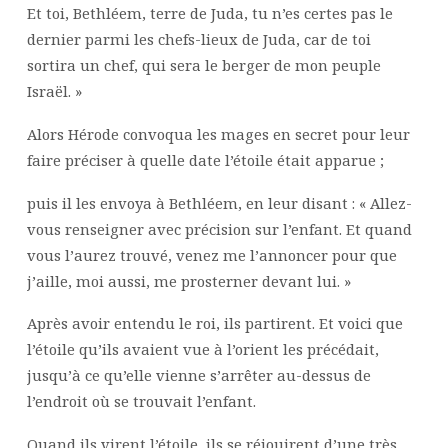
Et toi, Bethléem, terre de Juda, tu n’es certes pas le
dernier parmi les chefs-lieux de Juda, car de toi
sortira un chef, qui sera le berger de mon peuple
Israël. »
Alors Hérode convoqua les mages en secret pour leur
faire préciser à quelle date l’étoile était apparue ;
puis il les envoya à Bethléem, en leur disant : « Allez-
vous renseigner avec précision sur l’enfant. Et quand
vous l’aurez trouvé, venez me l’annoncer pour que
j’aille, moi aussi, me prosterner devant lui. »
Après avoir entendu le roi, ils partirent. Et voici que
l’étoile qu’ils avaient vue à l’orient les précédait,
jusqu’à ce qu’elle vienne s’arrêter au-dessus de
l’endroit où se trouvait l’enfant.
Quand ils virent l’étoile, ils se réjouirent d’une très