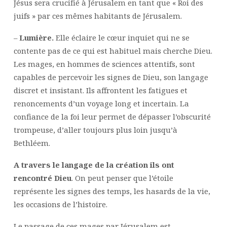
Jésus sera crucifié à Jérusalem en tant que « Roi des
juifs » par ces mêmes habitants de Jérusalem.
–
Lumière.
Elle éclaire le cœur inquiet qui ne se
contente pas de ce qui est habituel mais cherche Dieu.
Les mages, en hommes de sciences attentifs, sont
capables de percevoir les signes de Dieu, son langage
discret et insistant. Ils affrontent les fatigues et
renoncements d’un voyage long et incertain. La
confiance de la foi leur permet de dépasser l’obscurité
trompeuse, d’aller toujours plus loin jusqu’à
Bethléem.
A travers le langage de la création
ils ont
rencontré Dieu
. On peut penser que l’étoile
représente les signes des temps, les hasards de la vie,
les occasions de l’histoire.
Le passage de ces mages par Jérusalem est