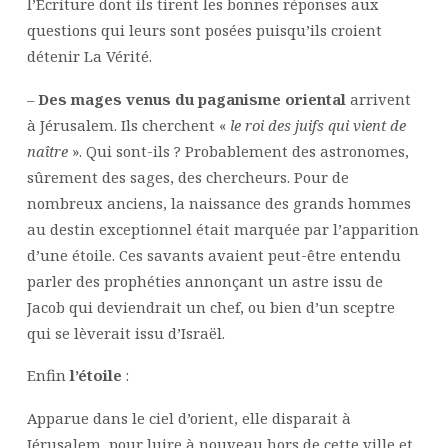
l’Ecriture dont ils tirent les bonnes réponses aux
questions qui leurs sont posées puisqu’ils croient
détenir La Vérité.
–
Des mages venus du paganisme oriental
arrivent
à Jérusalem. Ils cherchent «
le roi des juifs qui vient de
naître
». Qui sont-ils ? Probablement des astronomes,
sûrement des sages, des chercheurs. Pour de
nombreux anciens, la naissance des grands hommes
au destin exceptionnel était marquée par l’apparition
d’une étoile. Ces savants avaient peut-être entendu
parler des prophéties annonçant un astre issu de
Jacob qui deviendrait un chef, ou bien d’un sceptre
qui se lèverait issu d’Israël.
Enfin
l’étoile
:
Apparue dans le ciel d’orient, elle disparait à
Jérusalem, pour luire à nouveau hors de cette ville et