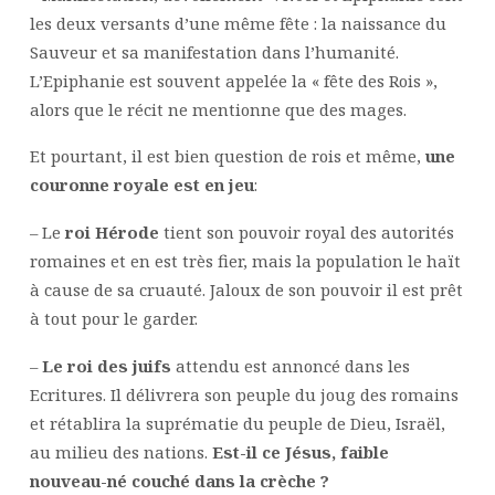
les deux versants d’une même fête : la naissance du
Sauveur et sa manifestation dans l’humanité.
L’Epiphanie est souvent appelée la « fête des Rois »,
alors que le récit ne mentionne que des mages.
Et pourtant, il est bien question de rois et même,
une
couronne royale est en jeu
:
– Le
roi Hérode
tient son pouvoir royal des autorités
romaines et en est très fier, mais la population le haït
à cause de sa cruauté. Jaloux de son pouvoir il est prêt
à tout pour le garder.
–
Le roi des juifs
attendu est annoncé dans les
Ecritures. Il délivrera son peuple du joug des romains
et rétablira la suprématie du peuple de Dieu, Israël,
au milieu des nations.
Est-il ce Jésus, faible
nouveau-né couché dans la crèche ?