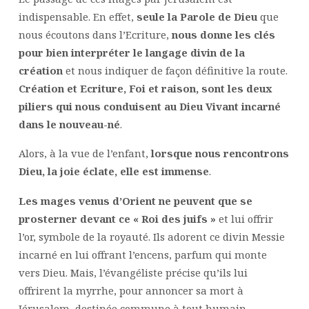
indispensable. En effet,
seule la Parole de Dieu
que
nous écoutons dans l’Ecriture,
nous donne les clés
pour bien interpréter le langage divin de la
création
et nous indiquer de façon définitive la route.
Création et Ecriture, Foi et raison,
sont les deux
piliers qui nous conduisent au Dieu Vivant
incarné
dans le nouveau-né
.
Alors, à la vue de l’enfant,
lorsque nous rencontrons
Dieu, la joie éclate, elle est immense
.
Les mages venus d’Orient ne peuvent que se
prosterner devant ce « Roi des juifs »
et lui offrir
l’or, symbole de la royauté. Ils adorent ce divin Messie
incarné en lui offrant l’encens, parfum qui monte
vers Dieu. Mais, l’évangéliste précise qu’ils lui
offrirent la myrrhe, pour annoncer sa mort à
Jérusalem, destinée commune à tout humain.