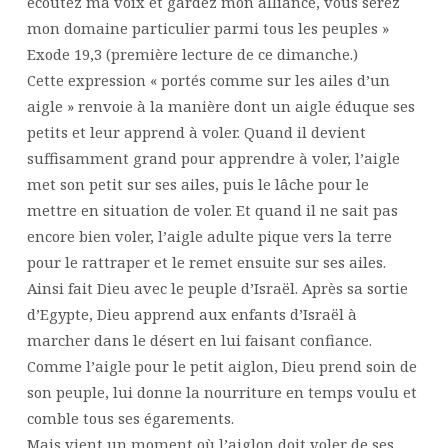
écoutez ma voix et gardez mon alliance, vous serez
mon domaine particulier parmi tous les peuples »
Exode 19,3 (première lecture de ce dimanche.)
Cette expression « portés comme sur les ailes d’un
aigle » renvoie à la manière dont un aigle éduque ses
petits et leur apprend à voler. Quand il devient
suffisamment grand pour apprendre à voler, l’aigle
met son petit sur ses ailes, puis le lâche pour le
mettre en situation de voler. Et quand il ne sait pas
encore bien voler, l’aigle adulte pique vers la terre
pour le rattraper et le remet ensuite sur ses ailes.
Ainsi fait Dieu avec le peuple d’Israël. Après sa sortie
d’Egypte, Dieu apprend aux enfants d’Israël à
marcher dans le désert en lui faisant confiance.
Comme l’aigle pour le petit aiglon, Dieu prend soin de
son peuple, lui donne la nourriture en temps voulu et
comble tous ses égarements.
Mais vient un moment où l’aiglon doit voler de ses