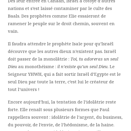
Dès leur entrée en Canaan, Israël a côtoyé d’autres
nations et s’est laissé contaminer par le culte des
Baals. Des prophètes comme Elie essaieront de
ramener le peuple sur le droit chemin, souvent en
vain.
Il faudra attendre le prophète Isaïe pour qu’Israël
découvre que les autres dieux n’existent pas. Israël
doit passer de la monolâtrie :
Toi, tu adoreras un seul
Dieu
au monothéisme :
il n’existe qu’un seul Dieu
. Le
Seigneur YHWH, qui a fait sortir Israël d’Egypte est le
seul Dieu par toute la terre, c’est lui le créateur de
tout l’univers !
Encore aujourd’hui, la tentation de l’idolâtrie reste
forte. Elle renaît sous plusieurs formes que Paul
rappellera souvent : idolâtrie de l’argent, du business,
du pouvoir, de l’envie, de l’hédonisme, de la haine.