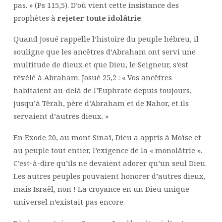
pas. » (Ps 115,5). D’où vient cette insistance des
prophètes à
rejeter toute idolâtrie
.
Quand Josué rappelle l’histoire du peuple hébreu, il
souligne que les ancêtres d’Abraham ont servi une
multitude de dieux et que Dieu, le Seigneur, s’est
révélé à Abraham. Josué 25,2 : « Vos ancêtres
habitaient au-delà de l’Euphrate depuis toujours,
jusqu’à Tèrah, père d’Abraham et de Nahor, et ils
servaient d’autres dieux. »
En Exode 20, au mont Sinaï, Dieu a appris à Moïse et
au peuple tout entier, l’exigence de la « monolâtrie ».
C’est-à-dire qu’ils ne devaient adorer qu’un seul Dieu.
Les autres peuples pouvaient honorer d’autres dieux,
mais Israël, non ! La croyance en un Dieu unique
universel n’existait pas encore.