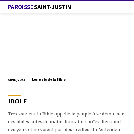
PAROISSE
SAINT-JUSTIN
Les mots de la Bible
08/03/2024
LES
MOTS
DE
IDOLE
LA
BIBLE
Très souvent la Bible appelle le peuple à se détourner
des idoles faites de mains humaines. « Ces dieux ont
des yeux et ne voient pas, des oreilles et n’entendent