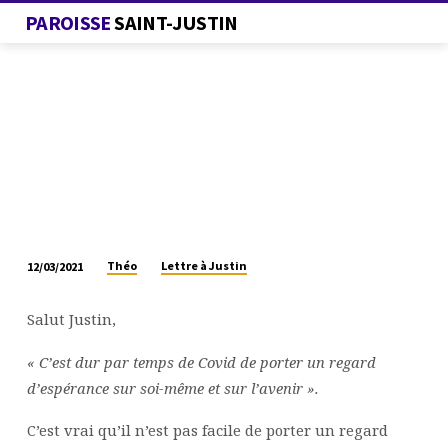
PAROISSE
SAINT-JUSTIN
Théo
Lettre à Justin
12/03/2021
LETTRE
À
Salut Justin,
JUSTIN
« C’est dur par temps de Covid de porter un regard
d’espérance sur soi-même et sur l’avenir ».
C’est vrai qu’il n’est pas facile de porter un regard