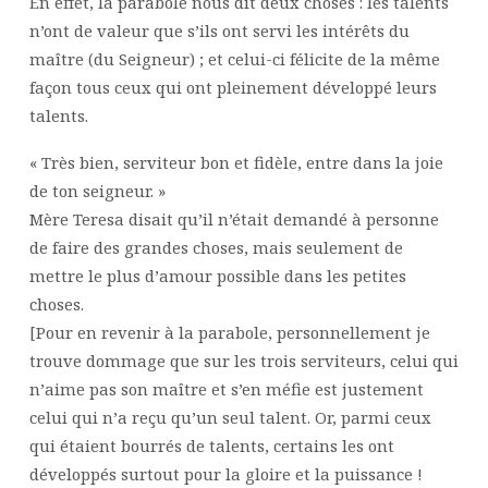
En effet, la parabole nous dit deux choses : les talents
n’ont de valeur que s’ils ont servi les intérêts du
maître (du Seigneur) ; et celui-ci félicite de la même
façon tous ceux qui ont pleinement développé leurs
talents.
« Très bien, serviteur bon et fidèle, entre dans la joie
de ton seigneur. »
Mère Teresa disait qu’il n’était demandé à personne
de faire des grandes choses, mais seulement de
mettre le plus d’amour possible dans les petites
choses.
[Pour en revenir à la parabole, personnellement je
trouve dommage que sur les trois serviteurs, celui qui
n’aime pas son maître et s’en méfie est justement
celui qui n’a reçu qu’un seul talent. Or, parmi ceux
qui étaient bourrés de talents, certains les ont
développés surtout pour la gloire et la puissance !