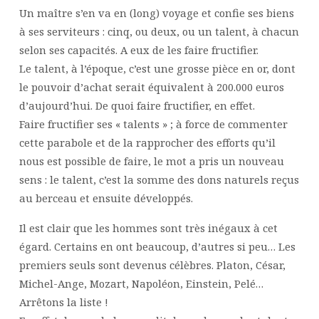
Un maître s’en va en (long) voyage et confie ses biens
à ses serviteurs : cinq, ou deux, ou un talent, à chacun
selon ses capacités. A eux de les faire fructifier.
Le talent, à l’époque, c’est une grosse pièce en or, dont
le pouvoir d’achat serait équivalent à 200.000 euros
d’aujourd’hui. De quoi faire fructifier, en effet.
Faire fructifier ses « talents » ; à force de commenter
cette parabole et de la rapprocher des efforts qu’il
nous est possible de faire, le mot a pris un nouveau
sens : le talent, c’est la somme des dons naturels reçus
au berceau et ensuite développés.
Il est clair que les hommes sont très inégaux à cet
égard. Certains en ont beaucoup, d’autres si peu… Les
premiers seuls sont devenus célèbres. Platon, César,
Michel-Ange, Mozart, Napoléon, Einstein, Pelé…
Arrêtons la liste !