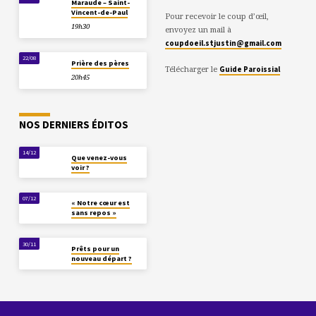
Maraude – Saint-
Vincent-de-Paul
Pour recevoir le coup d’œil,
19h30
envoyez un mail à
coupdoeil.stjustin@gmail.com
22/08
Prière des pères
Télécharger le
Guide Paroissial
20h45
NOS DERNIERS ÉDITOS
14/12
Que venez-vous
voir ?
07/12
« Notre cœur est
sans repos »
30/11
Prêts pour un
nouveau départ ?