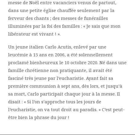
messe de Noël entre vacanciers venus de partout,
dans une petite église chauffée seulement par la
ferveur des chants ; des messes de funérailles
illuminées par la foi des familles : « Je sais que mon
libérateur est vivant ! ».
Un jeune italien Carlo Acutis, enlevé par une
leucémie à 15 ans en 2006, a été solennellement
proclamé bienheureux le 10 octobre 2020. Né dans une
famille chrétienne non pratiquante, il avait été
fasciné très jeune par l’eucharistie. Ayant fait sa
première communion à sept ans, dès lors, et jusqu’à
sa mort, Carlo participait chaque jour à la messe. Il
disait : « Si l’on s’approche tous les jours de
l’eucharistie, on va tout droit au paradis. » C’est peut-
être bien la phrase du jour !