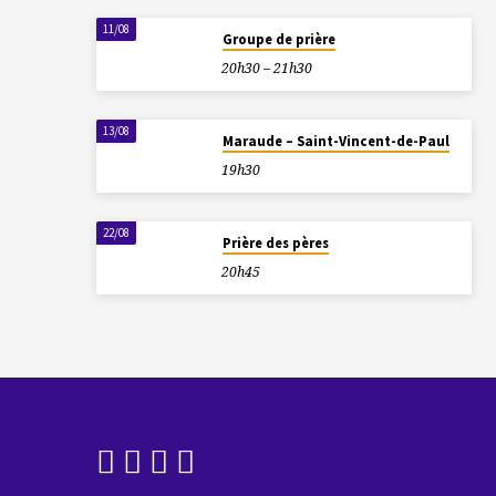
11/08
Groupe de prière
20h30 – 21h30
13/08
Maraude – Saint-Vincent-de-Paul
19h30
22/08
Prière des pères
20h45