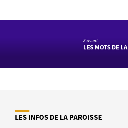
Suivant
LES MOTS DE LA
LES INFOS DE LA PAROISSE