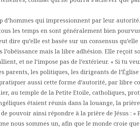
up d’hommes qui impressionnent par leur autorité.
 tous les temps en sont généralement bien pourvus.
eut dire qu’elle est basée sur un consensus qu’elle s
 l’obéissance mais la libre adhésion. Elle reçoit 
llient, et ne l’impose pas de l’extérieur. « Si tu veu
s parents, les politiques, les dirigeants de l’Églis
ratiquer aussi cette forme d’autorité, par libre c
er, au temple de la Petite Etoile, catholiques, prot
géliques étaient réunis dans la louange, la prière,
e pouvoir ainsi répondre à la prière de Jésus : « P
me nous sommes un, afin que le monde croie que