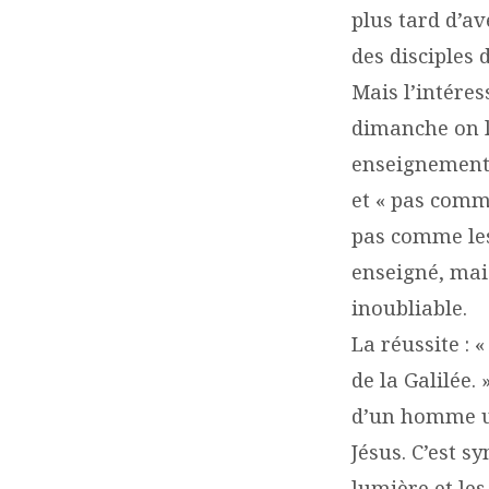
plus tard d’av
des disciples d
Mais l’intéres
dimanche on la
enseignement 
et « pas comme
pas comme les 
enseigné, mai
inoubliable.
La réussite : 
de la Galilée.
d’un homme un
Jésus. C’est 
lumière et le